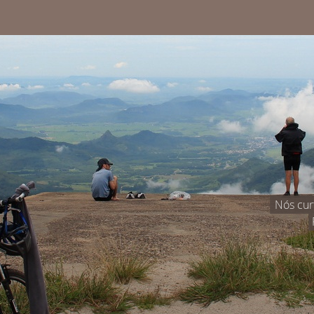
Nós cur