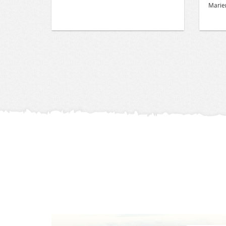
Marien