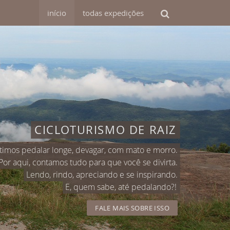
início
todas
expedições
CICLOTURISMO DE RAIZ
timos pedalar longe, devagar, com mato e morro.
Por aqui, contamos tudo para que você se divirta.
Lendo, rindo, apreciando e se inspirando.
E, quem sabe, até pedalando?!
FALE MAIS SOBRE ISSO