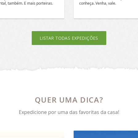
tal, também. E mais porteiras.
conheça. Venha, vale.
LISTAR TODAS EXPEDIÇÕES
QUER UMA DICA?
Expedicione por uma das favoritas da casa!