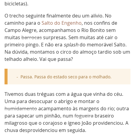
bicicletas).
O trecho seguinte finalmente deu um alívio. No
caminho para o
Salto do Engenho
, nos confins de
Campo Alegre, acompanhamos o Rio Bonito sem
muitas
barrocas
surpresas. Sem muitas até cair o
primeiro pingo. E não era
splash
do memorável Salto.
Na dúvida, montamos o circo do almoço tardio sob um
telhado alheio. Vai que passa?
Passa. Passa do estado seco para o molhado.
Tivemos duas tréguas com a água que vinha do céu.
Uma para desocupar o abrigo e montar o
humidamento
acampamento às margens do rio; outra
para sapecar um pinhão, num
fogueira
braseiro
milagroso que o corajoso e ígneo João providenciou. A
chuva desprovidenciou em seguida.