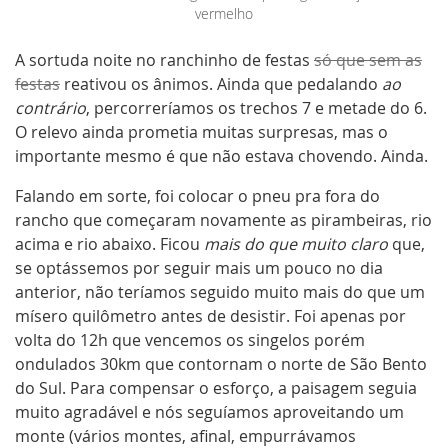
vermelho
A sortuda noite no ranchinho de festas
só que sem as
festas
reativou os ânimos. Ainda que pedalando
ao
contrário
, percorreríamos os trechos 7 e metade do 6.
O relevo ainda prometia muitas surpresas, mas o
importante mesmo é que não estava chovendo. Ainda.
Falando em sorte, foi colocar o pneu pra fora do
rancho que começaram novamente as pirambeiras, rio
acima e rio abaixo. Ficou
mais do que muito claro
que,
se optássemos por seguir mais um pouco no dia
anterior, não teríamos seguido muito mais do que um
mísero quilômetro antes de desistir. Foi apenas por
volta do 12h que vencemos os singelos porém
ondulados 30km que contornam o norte de São Bento
do Sul. Para compensar o esforço, a paisagem seguia
muito agradável e nós seguíamos aproveitando um
monte (vários montes, afinal, empurrávamos