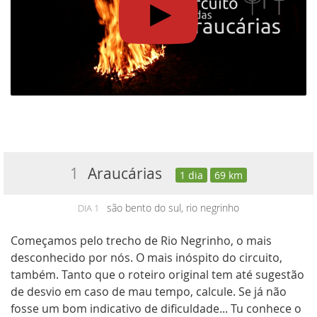
1
Araucárias
1 dia
69 km
são bento do sul, rio negrinho
DIA 1
Começamos pelo trecho de Rio Negrinho, o mais
desconhecido por nós. O mais inóspito do circuito,
também. Tanto que o roteiro original tem até sugestão
de desvio em caso de mau tempo, calcule. Se já não
fosse um bom indicativo de dificuldade... Tu conhece o