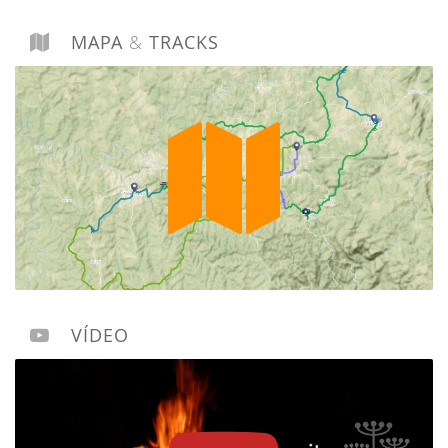
MAPA
&
TRACKS
VÍDEO