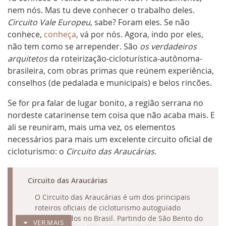
nem nós. Mas tu deve conhecer o trabalho deles.
Circuito Vale Europeu
, sabe? Foram eles. Se não
conhece,
conheça
, vá por nós. Agora, indo por eles,
não tem como se arrepender. São
os verdadeiros
arquitetos
da roteirização-cicloturística-autônoma-
brasileira, com obras primas que reúnem experiência,
conselhos (de pedalada e municipais) e belos rincões.
Se for pra falar de lugar bonito, a região serrana no
nordeste catarinense tem coisa que não acaba mais. E
ali se reuniram, mais uma vez, os elementos
necessários para mais um excelente circuito oficial de
cicloturismo: o
Circuito das Araucárias
.
RECOLHER
Circuito das Araucárias
O Circuito das Araucárias é um dos principais
roteiros oficiais de cicloturismo autoguiado
estabelecidos no Brasil. Partindo de São Bento do
VER MAIS