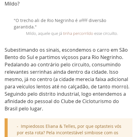
Mildo?
"O trecho ali de Rio Negrinho é
affff
diversão
garantida."
Mildo, aquele que já
tinha percorrildo
esse circuilto.
Subestimando os sinais, escondemos o carro em São
Bento do Sul e partimos viçosos para Rio Negrinho.
Pedalando ao contrário pelo circuito, consumindo
relevantes serrinhas ainda dentro da cidade. Isso
mesmo, já no centro (a cidade merecia faixa adicional
para veículos lentos até no calçadão, de tanto morro).
Seguindo pelo distrito industrial, logo entendemos a
afinidade do pessoal do Clube de Cicloturismo do
Brasil pelo lugar.
Impiedosos Eliana & Telles, por que optasteis vós
por esta rota? Pela incontestável simbiose com os