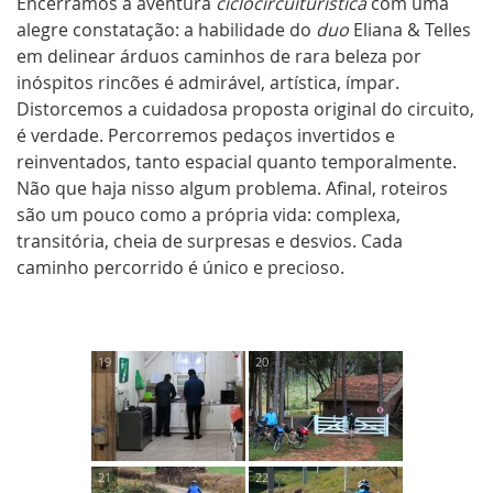
Encerramos a aventura
ciclocircuiturística
com uma
alegre constatação: a habilidade do
duo
Eliana & Telles
em delinear árduos caminhos de rara beleza por
inóspitos rincões é admirável, artística, ímpar.
Distorcemos a cuidadosa proposta original do circuito,
é verdade. Percorremos pedaços invertidos e
reinventados, tanto espacial quanto temporalmente.
Não que haja nisso algum problema. Afinal, roteiros
são um pouco como a própria vida: complexa,
transitória, cheia de surpresas e desvios. Cada
caminho percorrido é único e precioso.