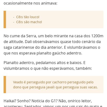
ocasionalmente nos animava:
Cêis tão louco!
Cêis são macho!
No cume da Serra, um belo mirante na casa dos 1200m
de altitude. Dali observávamos quase todo cenário da
saga catarinense do dia anterior. E vislumbrávamos o
que nos esperava planalto gaúcho adentro.
Planalto adentro, pedalamos altos e baixos. E
vislumbramos o que não esperávamos, também:
Veado é perseguido por cachorro perseguido pelo
dono que perseguia javali que perseguia suas vacas.
Haikai? Sonho? Notícia do G1? Não, onírico leitor,
aconteceu. Sentados, vimos um por um sair do mato e