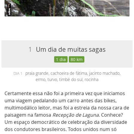
1
Um dia de muitas sagas
1 dia
80 km
praia grande, cachoeira de fátima, jacinto machado,
DIA 1
ermo, turvo, timbé do sul, rocinha
Certamente essa não foi a primeira vez que iniciamos
uma viagem pedalando um carro antes das bikes,
multimodálico leitor, mas foi a estreia da nossa cara de
paisagem na famosa
Recepção de Laguna
. Conhece?
Um
espaço democrático
de celebração da diversidade
dos condutores brasileiros. Todos unidos num só