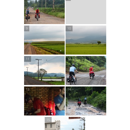
(¹) Quando a bicicleta se move, claro.
(²) Isso não é uma nota.
(³) Todos eles.