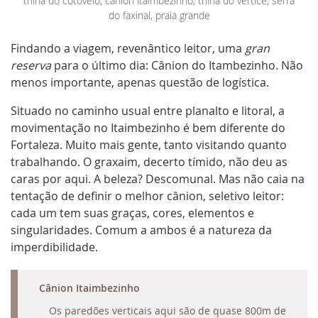
trilha do cotovelo, cânion itaimbezinho, trilha do vértice, serra
do faxinal, praia grande
Findando a viagem, revenântico leitor, uma
gran
reserva
para o último dia: Cânion do Itambezinho. Não
menos importante, apenas questão de logística.
Situado no caminho usual entre planalto e litoral, a
movimentação no Itaimbezinho é bem diferente do
Fortaleza. Muito mais gente, tanto visitando quanto
trabalhando. O graxaim, decerto tímido, não deu as
caras por aqui. A beleza? Descomunal. Mas não caia na
tentação de definir o melhor cânion, seletivo leitor:
cada um tem suas graças, cores, elementos e
singularidades. Comum a ambos é a natureza da
imperdibilidade.
RECOLHER
Cânion Itaimbezinho
Os paredões verticais aqui são de quase 800m de