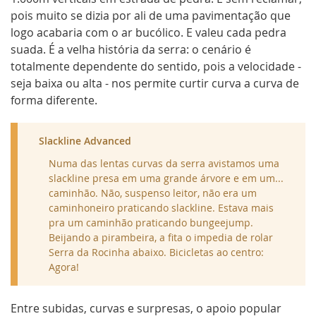
pois muito se dizia por ali de uma pavimentação que
logo acabaria com o ar bucólico. E valeu cada pedra
suada. É a velha história da serra: o cenário é
totalmente dependente do sentido, pois a velocidade -
seja baixa ou alta - nos permite curtir curva a curva de
forma diferente.
Slackline Advanced
Numa das lentas curvas da serra avistamos uma
slackline
presa em uma grande árvore e em um...
caminhão. Não, suspenso leitor, não era um
caminhoneiro praticando slackline. Estava mais
pra um caminhão praticando
bungeejump
.
Beijando a pirambeira, a fita o impedia de rolar
Serra da Rocinha abaixo. Bicicletas ao centro:
Agora!
Entre subidas, curvas e surpresas, o apoio popular