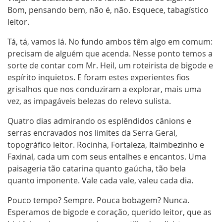
Bom, pensando bem, não é, não. Esquece, tabagístico
leitor.
Tá, tá, vamos lá. No fundo ambos têm algo em comum:
precisam de alguém que acenda. Nesse ponto temos a
sorte de contar com Mr. Heil, um roteirista de bigode e
espírito inquietos. E foram estes experientes fios
grisalhos que nos conduziram a explorar, mais uma
vez, as impagáveis belezas do relevo sulista.
Quatro dias admirando os esplêndidos cânions e
serras encravados nos limites da Serra Geral,
topográfico leitor. Rocinha, Fortaleza, Itaimbezinho e
Faxinal, cada um com seus entalhes e encantos. Uma
paisageria tão catarina quanto gaúcha, tão bela
quanto imponente. Vale cada vale, valeu cada dia.
Pouco tempo? Sempre. Pouca bobagem? Nunca.
Esperamos de bigode e coração, querido leitor, que as