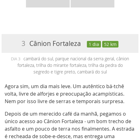
3
Cânion Fortaleza
1 dia
52 km
cambará do sul, parque nacional da serra geral, cânion
DIA 3
fortaleza, trilha do mirante fortaleza, trilha da pedra do
segredo e tigre preto, cambará do sul
Agora sim, um dia mais leve. Um autêntico bá-tchê
volta, livre de alforjes e preocupação acampísticas.
Nem por isso livre de serras e temporais surpresa.
Depois de um merecido café da manhã, pegamos o
único acesso ao Cânion Fortaleza - um bom trecho de
asfalto e um pouco de
terra
nos finalmentes. A estrada
é recheada de sobe-e-desce, mas entrega uma