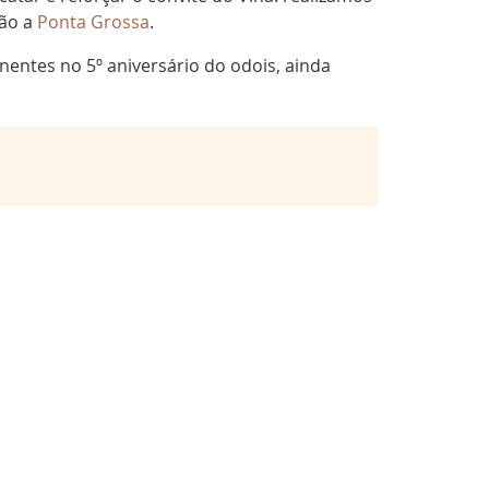
ção a
Ponta Grossa
.
ntes no 5º aniversário do odois, ainda