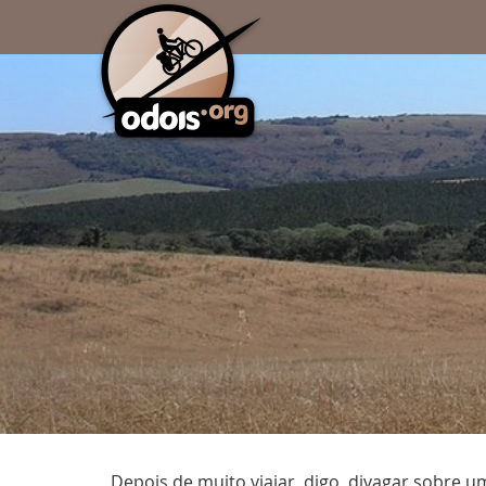
Depois de muito viajar, digo, divagar sobre u