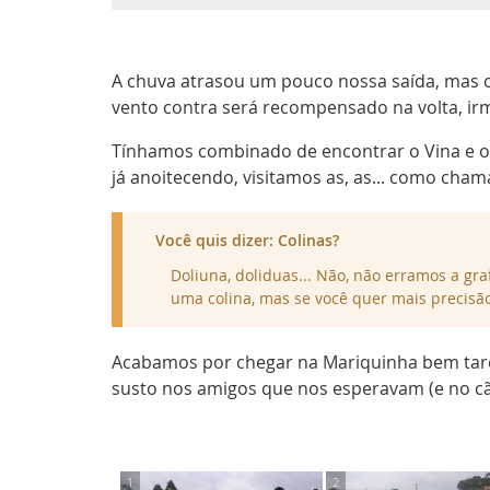
A chuva atrasou um pouco nossa saída, mas o 
vento contra será recompensado na volta, ir
Tínhamos combinado de encontrar o Vina e os d
já anoitecendo, visitamos as, as... como cha
Você quis dizer: Colinas?
Doliuna, doliduas... Não, não erramos a gr
uma colina, mas se você quer mais precisã
Acabamos por chegar na Mariquinha bem tard
susto nos amigos que nos esperavam (e no cã