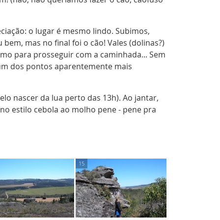
iação: o lugar é mesmo lindo. Subimos,
em, mas no final foi o cão! Vales (dolinas?)
 rumo para prosseguir com a caminhada... Sem
num dos pontos aparentemente mais
 nascer da lua perto das 13h). Ao jantar,
o estilo cebola ao molho pene - pene pra