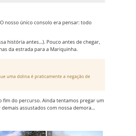
 O nosso único consolo era pensar: todo
a história antes...). Pouco antes de chegar,
mas da estrada para a Mariquinha.
a que uma dolina é praticamente a negação de
o fim do percurso. Ainda tentamos pregar um
or demais assustados com nossa demora...