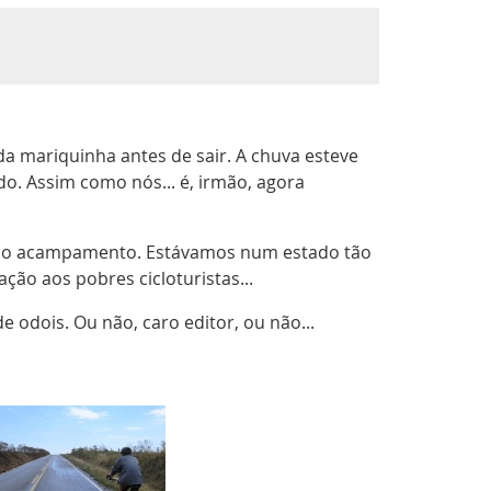
a mariquinha antes de sair. A chuva esteve
o. Assim como nós... é, irmão, agora
a do acampamento. Estávamos num estado tão
ão aos pobres cicloturistas...
 odois. Ou não, caro editor, ou não...