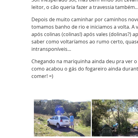
leitor, o cão queria fazer a travessia também
Depois de muito caminhar por caminhos novo
tomamos banho de rio e iniciamos a volta. A 
após colinas (colinas!) após vales (dolinas?
saber como voltaríamos ao rumo certo, quas
intransponíveis...
Chegando na mariquinha ainda deu pra ver o 
como acabou o gás do fogareiro ainda durant
comer! =)