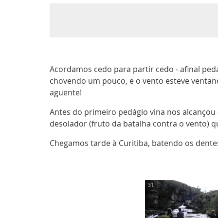
Acordamos cedo para partir cedo - afinal pe
chovendo um pouco, e o vento esteve ventand
aguente!
Antes do primeiro pedágio vina nos alcanço
desolador (fruto da batalha contra o vento) 
Chegamos tarde à Curitiba, batendo os dentes 