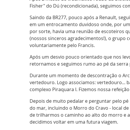
Fisher" do Dú (recondicionada), seguimos co
Saindo da BR277, pouco após a Renault, seguim
em um entrocamento duvidoso onde, por uma f
por sorte, havia uma reunião de escoteiros qu
(nossos sinceros agradecimentos!), o grupo 
voluntariamente pelo Francis.
Após um desvio pouco orientado que nos levou
retornamos e seguimos rumo ao pé da serra p
Durante um momento de descontração o Arce 
vertedouro. Logo associamos: vertedouro... 
complexo Piraquara I. Fizemos nossa refeição 
Depois de muito pedalar e perguntar pelo pé
do mar, incluindo o Morro do Cravo - local de 
de trilharmos o caminho ao alto do morro e
decidimos voltar em uma futura viagem.