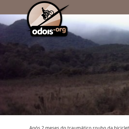
Após 2 meses do traumático roubo da bicicleta