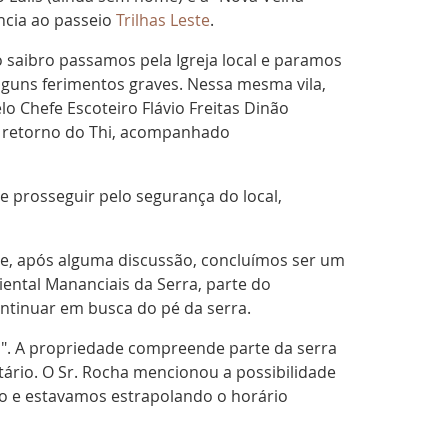
ncia ao passeio
Trilhas Leste
.
o saibro passamos pela Igreja local e paramos
lguns ferimentos graves. Nessa mesma vila,
o Chefe Escoteiro Flávio Freitas Dinão
e retorno do Thi, acompanhado
e prosseguir pelo segurança do local,
e, após alguma discussão, concluímos ser um
ental Mananciais da Serra, parte do
ontinuar em busca do pé da serra.
a". A propriedade compreende parte da serra
ietário. O Sr. Rocha mencionou a possibilidade
o e estavamos estrapolando o horário