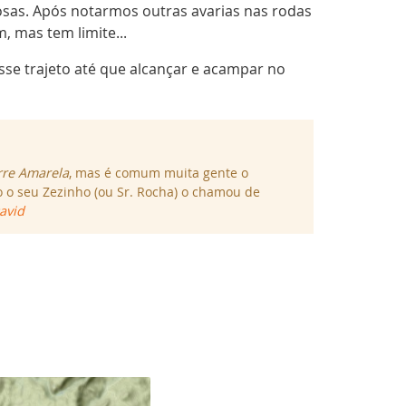
osas. Após notarmos outras avarias nas rodas
, mas tem limite...
sse trajeto até que alcançar e acampar no
rre Amarela
, mas é comum muita gente o
o o seu Zezinho (ou Sr. Rocha) o chamou de
avid