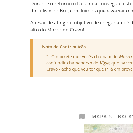
Durante o retorno o Dú ainda conseguiu esto
do Lulis e do Bru, concluímos que esvaziar o
Apesar de atingir o objetivo de chegar ao pé
alto do Morro do Cravo!
Nota de Contribuição
"...O morrete que vocês chamam de
Morro 
confundir chamando-o de
Vigia
, que na ve
Cravo - acho que vou ter que ir lá em brev
MAPA
&
TRACK