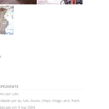
M
XPEDIENTE
xto por Lulis.
dalado por du, lulis, bruno, cheps, thiago, arce, fran6.
blicado em 9 mai 2004.