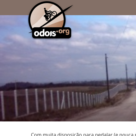
Com muita disposição para pedalar (e pouca