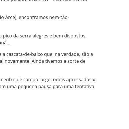
 do Arce), encontramos nem-tão-
pico da serra alegres e bem dispostos,
nã...
e a cascata-de-baixo que, na verdade, são a
al novamente! Ainda tivemos a sorte de
o centro de campo largo: odois apressados x
zeram uma pequena pausa para uma tentativa