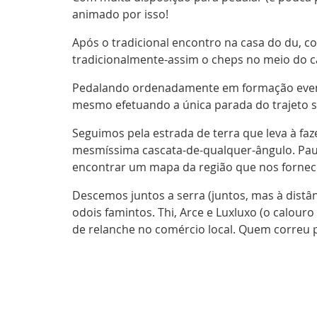
animado por isso!
Após o tradicional encontro na casa do du, c
tradicionalmente-assim o cheps no meio do c
Pedalando ordenadamente em formação eventu
mesmo efetuando a única parada do trajeto s
Seguimos pela estrada de terra que leva à faz
mesmíssima cascata-de-qualquer-ângulo. Paus
encontrar um mapa da região que nos fornece
Descemos juntos a serra (juntos, mas à distâ
odois famintos. Thi, Arce e Luxluxo (o calo
de relanche no comércio local. Quem correu pe