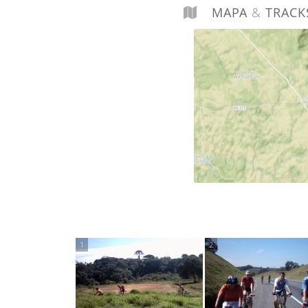
MAPA
&
TRACK