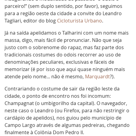
parceiro!” (sem duplo sentido, por favor), seguimos
para a região oeste da cidade a convite do Leandro
Tagliari, editor do blog
Cicloturista Urbano
.
Já na saída apelidamos o Talharini com um nome mais
massa, digo, mais fácil de pronunciar. Não que seja
justo com o sobrenome do rapaz, mas faz parte dos
tradicionais costumes do odois recorrer ao uso de
denominações peculiares, exclusivas e fáceis de
memorizar (é por isso que aqui quase ninguém mais
atende pelo nome... não é mesmo,
Marquardt
?).
Contrariando o costume de sair da região leste da
cidade, o ponto de encontro nos foi incomum:
Champagnat (o umbigorilho da capital). O navegador,
neste caso o Leandro (ou Firefox, para não restringir o
cardápio de apelidos), nos guiou pelo município de
Campo Largo através de algumas pedreiras, chegando
finalmente à Colônia Dom Pedro II.