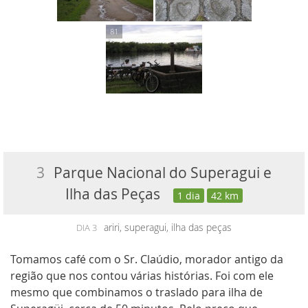
3
Parque Nacional do Superagui e
Ilha das Peças
1 dia
42 km
ariri, superagui, ilha das peças
DIA 3
Tomamos café com o Sr. Claúdio, morador antigo da
região que nos contou várias histórias. Foi com ele
mesmo que combinamos o traslado para ilha de