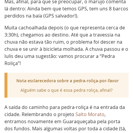
Mas, afinal, para que se preocupar, o marujo comenta
lá dentro: Ainda bem que temos GPS, tem uns 8 barcos
perdidos na baía (GPS salvador!).
Muita cachoalhada depois (o que representa cerca de
3:30h), chegamos ao destino. Até que a travessia na
chuva não estava tão ruim, o problema foi descer na
chuva e se unir à bicicleta molhada. A chuva passou e o
lulis deu uma sugestão: vamos procurar a “Pedra
Roliça”!
Nota esclarecedora sobre a pedra-roliça-por-favor
Alguém sabe o que é essa pedra roliça, afinal?
A saída do caminho para pedra-roliça é na entrada da
cidade. Relembrando o projeto
Salto Morato
,
entramos novamente em Guaraqueçaba pela porta
dos fundos. Mais algumas voltas por toda a cidade (tá,