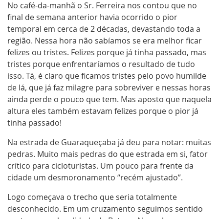
No café-da-manhã o Sr. Ferreira nos contou que no
final de semana anterior havia ocorrido o pior
temporal em cerca de 2 décadas, devastando toda a
região. Nessa hora não sabíamos se era melhor ficar
felizes ou tristes. Felizes porque já tinha passado, mas
tristes porque enfrentaríamos o resultado de tudo
isso. Tá, é claro que ficamos tristes pelo povo humilde
de lá, que já faz milagre para sobreviver e nessas horas
ainda perde o pouco que tem. Mas aposto que naquela
altura eles também estavam felizes porque o pior já
tinha passado!
Na estrada de Guaraqueçaba já deu para notar: muitas
pedras. Muito mais pedras do que estrada em si, fator
crítico para cicloturistas. Um pouco para frente da
cidade um desmoronamento “recém ajustado”.
Logo começava o trecho que seria totalmente
desconhecido. Em um cruzamento seguimos sentido