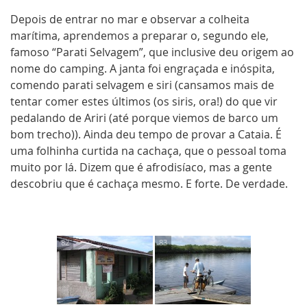
Depois de entrar no mar e observar a colheita
marítima, aprendemos a preparar o, segundo ele,
famoso “Parati Selvagem”, que inclusive deu origem ao
nome do camping. A janta foi engraçada e inóspita,
comendo parati selvagem e siri (cansamos mais de
tentar comer estes últimos (os siris, ora!) do que vir
pedalando de Ariri (até porque viemos de barco um
bom trecho)). Ainda deu tempo de provar a Cataia. É
uma folhinha curtida na cachaça, que o pessoal toma
muito por lá. Dizem que é afrodisíaco, mas a gente
descobriu que é cachaça mesmo. E forte. De verdade.