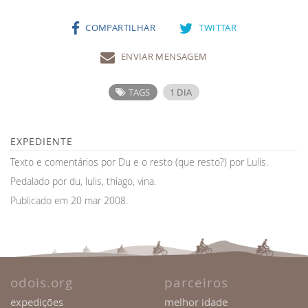
COMPARTILHAR
TWITTAR
ENVIAR MENSAGEM
TAGS
1 DIA
EXPEDIENTE
Texto e comentários por Du e o resto (que resto?) por Lulis.
Pedalado por du, lulis, thiago, vina.
Publicado em 20 mar 2008.
odois.org
parceiros
expedições
melhor idade