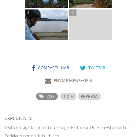
COMPARTILHAR
TWITTAR
ENVIAR MENSAGEM
TAGS
1 DIA
REPRESA
EXPEDIENTE
Texto e traçado (humn) no Google Earth por Du e o resto por Lulis.
Pedalado por du, lulis, thiago.