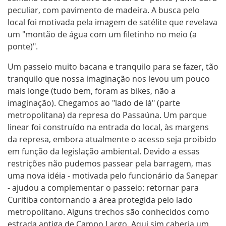
peculiar, com pavimento de madeira. A busca pelo
local foi motivada pela imagem de satélite que revelava
um "montão de água com um filetinho no meio (a
ponte)".
Um passeio muito bacana e tranquilo para se fazer, tão
tranquilo que nossa imaginação nos levou um pouco
mais longe (tudo bem, foram as bikes, não a
imaginação). Chegamos ao "lado de lá" (parte
metropolitana) da represa do Passaúna. Um parque
linear foi construído na entrada do local, às margens
da represa, embora atualmente o acesso seja proibido
em função da legislação ambiental. Devido a essas
restrições não pudemos passear pela barragem, mas
uma nova idéia - motivada pelo funcionário da Sanepar
- ajudou a complementar o passeio: retornar para
Curitiba contornando a área protegida pelo lado
metropolitano. Alguns trechos são conhecidos como
estrada antiga de Campo Largo. Aqui sim caberia um