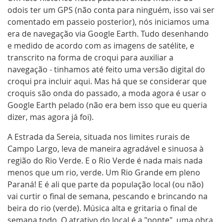
odois ter um
GPS
(não conta para ninguém, isso vai ser
comentado em passeio posterior), nós iniciamos uma
era de navegação via Google Earth. Tudo desenhando
e medido de acordo com as imagens de satélite, e
transcrito na forma de croqui para auxiliar a
navegação - tinhamos até feito uma versão digital do
croqui pra incluir aqui. Mas há que se considerar que
croquis são onda do passado, a moda agora é usar o
Google Earth pelado (não era bem isso que eu queria
dizer, mas agora já foi).
A Estrada da Sereia, situada nos limites rurais de
Campo Largo, leva de maneira agradável e sinuosa à
região do Rio Verde. E o Rio Verde é nada mais nada
menos que um rio, verde. Um Rio Grande em pleno
Paraná! E é ali que parte da população local (ou não)
vai curtir o final de semana, pescando e brincando na
beira do rio (verde). Música alta e gritaria o final de
semana todo. O atrativo do local é a "ponte", uma obra